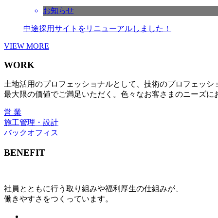
お知らせ
中途採用サイトをリニューアルしました！
VIEW MORE
WORK
土地活用のプロフェッショナルとして、技術のプロフェッシ
最大限の価値でご満足いただく。色々なお客さまのニーズに
営 業
施工管理・設計
バックオフィス
BENEFIT
社員とともに行う取り組みや福利厚生の仕組みが、
働きやすさをつくっています。