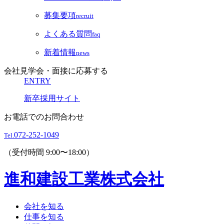
募集要項
recruit
よくある質問
faq
新着情報
news
会社見学会・面接に応募する
ENTRY
新卒採用サイト
お電話でのお問合わせ
072-252-1049
Tel.
（受付時間 9:00〜18:00）
進和建設工業株式会社
会社を知る
仕事を知る