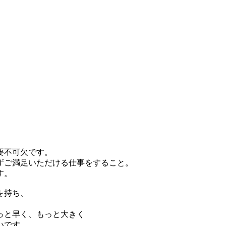
要不可欠です。
ずご満足いただける仕事をすること。
す。
を持ち、
っと早く、もっと大きく
いです。