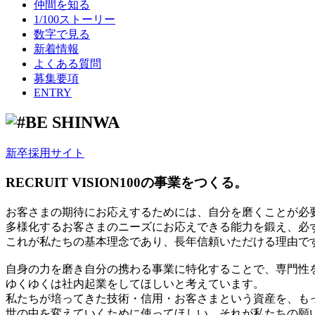
仲間を知る
1/100ストーリー
数字で見る
新着情報
よくある質問
募集要項
ENTRY
新卒採用サイト
RECRUIT VISION
100の事業をつくる。
お客さまの期待にお応えするためには、自分を磨くことが必
多様化するお客さまのニーズにお応えできる能力を鍛え、必
これが私たちの基本理念であり、長年信頼いただける理由で
自身の力を磨き自分の携わる事業に特化することで、専門性
ゆくゆくは社内起業をしてほしいと考えています。
私たちが培ってきた技術・信用・お客さまという資産を、も
世の中を変えていくために使ってほしい。それが私たちの願