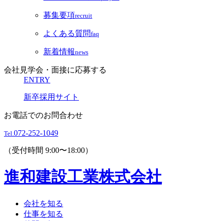
募集要項
recruit
よくある質問
faq
新着情報
news
会社見学会・面接に応募する
ENTRY
新卒採用サイト
お電話でのお問合わせ
072-252-1049
Tel.
（受付時間 9:00〜18:00）
進和建設工業株式会社
会社を知る
仕事を知る