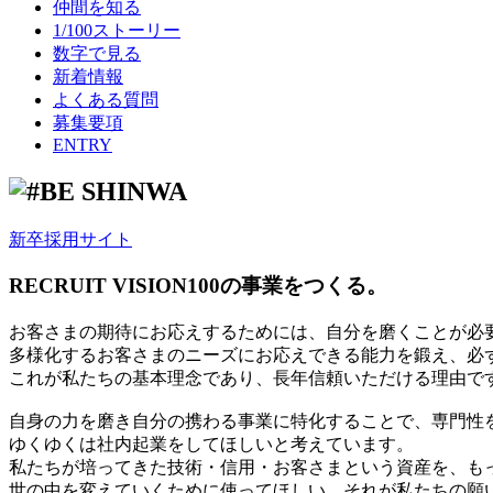
仲間を知る
1/100ストーリー
数字で見る
新着情報
よくある質問
募集要項
ENTRY
新卒採用サイト
RECRUIT VISION
100の事業をつくる。
お客さまの期待にお応えするためには、自分を磨くことが必
多様化するお客さまのニーズにお応えできる能力を鍛え、必
これが私たちの基本理念であり、長年信頼いただける理由で
自身の力を磨き自分の携わる事業に特化することで、専門性
ゆくゆくは社内起業をしてほしいと考えています。
私たちが培ってきた技術・信用・お客さまという資産を、も
世の中を変えていくために使ってほしい。それが私たちの願