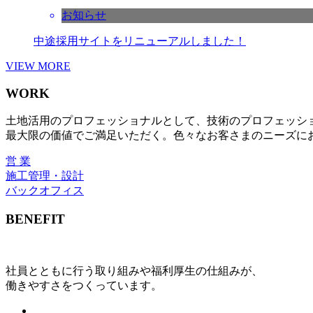
お知らせ
中途採用サイトをリニューアルしました！
VIEW MORE
WORK
土地活用のプロフェッショナルとして、技術のプロフェッシ
最大限の価値でご満足いただく。色々なお客さまのニーズに
営 業
施工管理・設計
バックオフィス
BENEFIT
社員とともに行う取り組みや福利厚生の仕組みが、
働きやすさをつくっています。