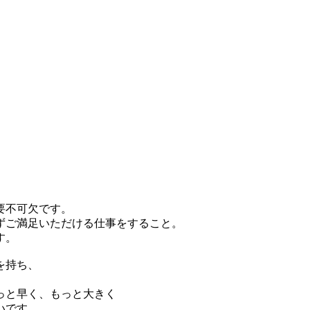
要不可欠です。
ずご満足いただける仕事をすること。
す。
を持ち、
っと早く、もっと大きく
いです。