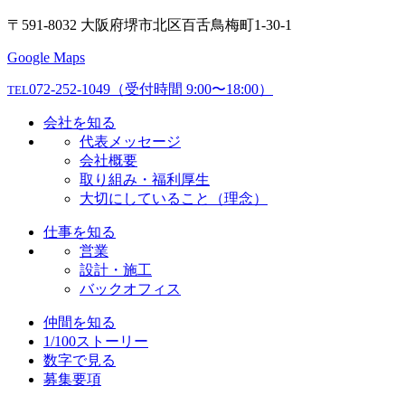
〒591-8032 大阪府堺市北区百舌鳥梅町1-30-1
Google Maps
072-252-1049
（受付時間 9:00〜18:00）
TEL
会社を知る
代表メッセージ
会社概要
取り組み・福利厚生
大切にしていること（理念）
仕事を知る
営業
設計・施工
バックオフィス
仲間を知る
1/100ストーリー
数字で見る
募集要項