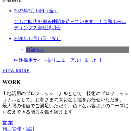
2022年3月18日（金）
ともに時代を創る仲間を待っています！！進和ホール
ディングス会社説明会
2020年12月15日（火）
お知らせ
中途採用サイトをリニューアルしました！
VIEW MORE
WORK
土地活用のプロフェッショナルとして、技術のプロフェッシ
ョナルとして、お客さまの大切な土地をお任せいただき、
最大限の価値でご満足いただく。色々なお客さまのニーズに
お答えできる能力を鍛え続けます。
営 業
施工管理・設計