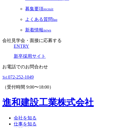
募集要項
recruit
よくある質問
faq
新着情報
news
会社見学会・面接に応募する
ENTRY
新卒採用サイト
お電話でのお問合わせ
072-252-1049
Tel.
（受付時間 9:00〜18:00）
進和建設工業株式会社
会社を知る
仕事を知る