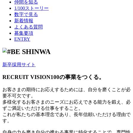
仲間を知る
1/100ストーリー
数字で見る
新着情報
よくある質問
募集要項
ENTRY
新卒採用サイト
RECRUIT VISION
100の事業をつくる。
お客さまの期待にお応えするためには、自分を磨くことが必
要不可欠です。
多様化するお客さまのニーズにお応えできる能力を鍛え、必
ずご満足いただける仕事をすること。
これが私たちの基本理念であり、長年信頼いただける理由で
す。
自身の力を磨き自分の携わる事業に特化することで、専門性