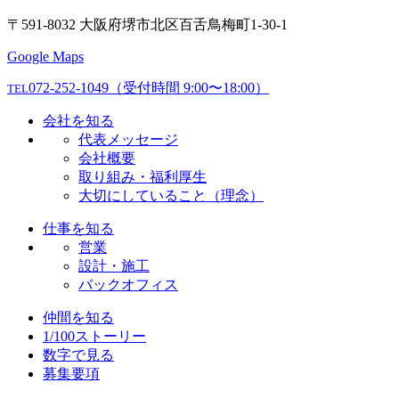
〒591-8032 大阪府堺市北区百舌鳥梅町1-30-1
Google Maps
072-252-1049
（受付時間 9:00〜18:00）
TEL
会社を知る
代表メッセージ
会社概要
取り組み・福利厚生
大切にしていること（理念）
仕事を知る
営業
設計・施工
バックオフィス
仲間を知る
1/100ストーリー
数字で見る
募集要項