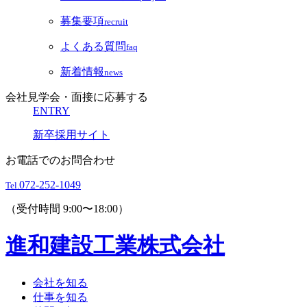
募集要項
recruit
よくある質問
faq
新着情報
news
会社見学会・面接に応募する
ENTRY
新卒採用サイト
お電話でのお問合わせ
072-252-1049
Tel.
（受付時間 9:00〜18:00）
進和建設工業株式会社
会社を知る
仕事を知る