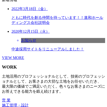
2022年3月18日（金）
ともに時代を創る仲間を待っています！！進和ホール
ディングス会社説明会
2020年12月15日（火）
お知らせ
中途採用サイトをリニューアルしました！
VIEW MORE
WORK
土地活用のプロフェッショナルとして、技術のプロフェッシ
ョナルとして、お客さまの大切な土地をお任せいただき、
最大限の価値でご満足いただく。色々なお客さまのニーズに
お答えできる能力を鍛え続けます。
営 業
施工管理・設計