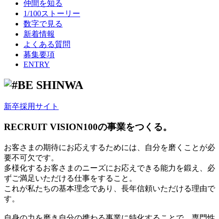
仲間を知る
1/100ストーリー
数字で見る
新着情報
よくある質問
募集要項
ENTRY
新卒採用サイト
RECRUIT VISION
100の事業をつくる。
お客さまの期待にお応えするためには、自分を磨くことが必
要不可欠です。
多様化するお客さまのニーズにお応えできる能力を鍛え、必
ずご満足いただける仕事をすること。
これが私たちの基本理念であり、長年信頼いただける理由で
す。
自身の力を磨き自分の携わる事業に特化することで、専門性