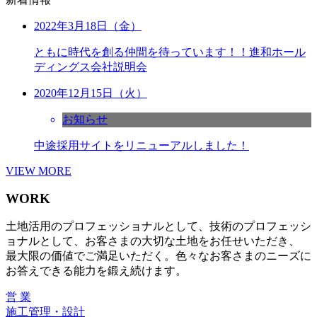
2022年3月18日（金）
ともに時代を創る仲間を待っています！！進和ホール
ディングス会社説明会
2020年12月15日（火）
お知らせ
中途採用サイトをリニューアルしました！
VIEW MORE
WORK
土地活用のプロフェッショナルとして、技術のプロフェッシ
ョナルとして、お客さまの大切な土地をお任せいただき、
最大限の価値でご満足いただく。色々なお客さまのニーズに
お答えできる能力を鍛え続けます。
営 業
施工管理・設計