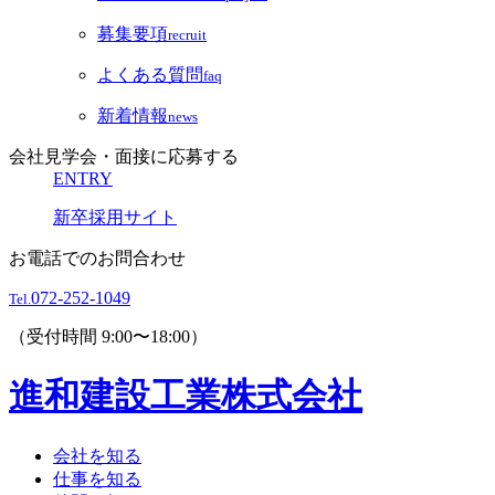
募集要項
recruit
よくある質問
faq
新着情報
news
会社見学会・面接に応募する
ENTRY
新卒採用サイト
お電話でのお問合わせ
072-252-1049
Tel.
（受付時間 9:00〜18:00）
進和建設工業株式会社
会社を知る
仕事を知る