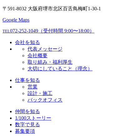
〒591-8032 大阪府堺市北区百舌鳥梅町1-30-1
Google Maps
072-252-1049
（受付時間 9:00〜18:00）
TEL
会社を知る
代表メッセージ
会社概要
取り組み・福利厚生
大切にしていること（理念）
仕事を知る
営業
設計・施工
バックオフィス
仲間を知る
1/100ストーリー
数字で見る
募集要項