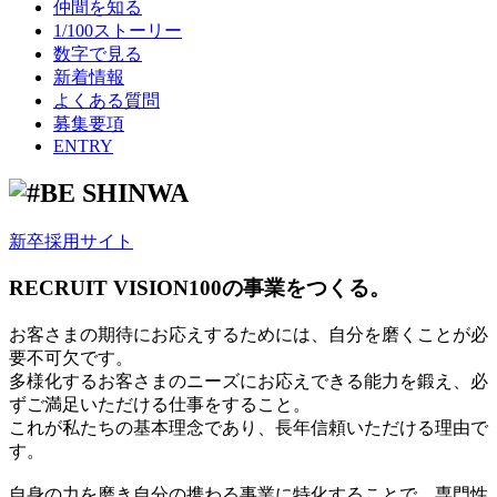
仲間を知る
1/100ストーリー
数字で見る
新着情報
よくある質問
募集要項
ENTRY
新卒採用サイト
RECRUIT VISION
100の事業をつくる。
お客さまの期待にお応えするためには、自分を磨くことが必
要不可欠です。
多様化するお客さまのニーズにお応えできる能力を鍛え、必
ずご満足いただける仕事をすること。
これが私たちの基本理念であり、長年信頼いただける理由で
す。
自身の力を磨き自分の携わる事業に特化することで、専門性