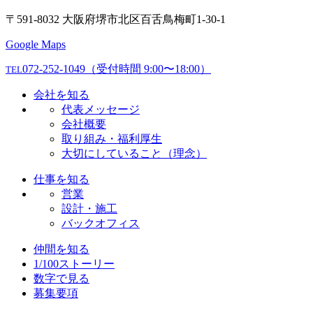
〒591-8032 大阪府堺市北区百舌鳥梅町1-30-1
Google Maps
072-252-1049
（受付時間 9:00〜18:00）
TEL
会社を知る
代表メッセージ
会社概要
取り組み・福利厚生
大切にしていること（理念）
仕事を知る
営業
設計・施工
バックオフィス
仲間を知る
1/100ストーリー
数字で見る
募集要項