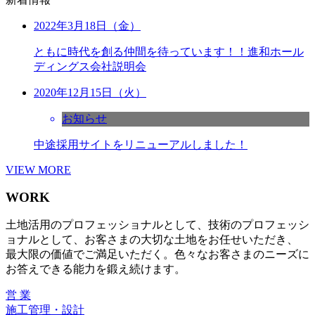
2022年3月18日（金）
ともに時代を創る仲間を待っています！！進和ホール
ディングス会社説明会
2020年12月15日（火）
お知らせ
中途採用サイトをリニューアルしました！
VIEW MORE
WORK
土地活用のプロフェッショナルとして、技術のプロフェッシ
ョナルとして、お客さまの大切な土地をお任せいただき、
最大限の価値でご満足いただく。色々なお客さまのニーズに
お答えできる能力を鍛え続けます。
営 業
施工管理・設計