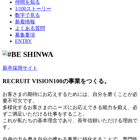
仲間を知る
1/100ストーリー
数字で見る
新着情報
よくある質問
募集要項
ENTRY
新卒採用サイト
RECRUIT VISION
100の事業をつくる。
お客さまの期待にお応えするためには、自分を磨くことが必
要不可欠です。
多様化するお客さまのニーズにお応えできる能力を鍛え、必
ずご満足いただける仕事をすること。
これが私たちの基本理念であり、長年信頼いただける理由で
す。
自身の力を磨き自分の携わる事業に特化することで、専門性