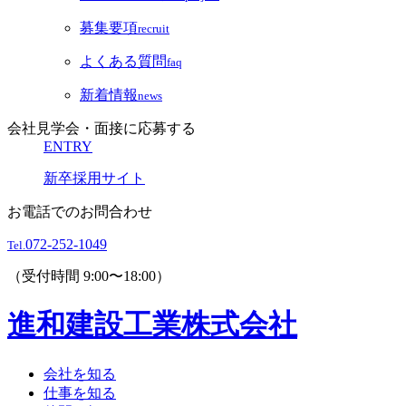
募集要項
recruit
よくある質問
faq
新着情報
news
会社見学会・面接に応募する
ENTRY
新卒採用サイト
お電話でのお問合わせ
072-252-1049
Tel.
（受付時間 9:00〜18:00）
進和建設工業株式会社
会社を知る
仕事を知る