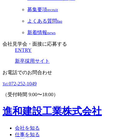
募集要項
recruit
よくある質問
faq
新着情報
news
会社見学会・面接に応募する
ENTRY
新卒採用サイト
お電話でのお問合わせ
072-252-1049
Tel.
（受付時間 9:00〜18:00）
進和建設工業株式会社
会社を知る
仕事を知る