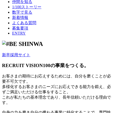
仲間を知る
1/100ストーリー
数字で見る
新着情報
よくある質問
募集要項
ENTRY
新卒採用サイト
RECRUIT VISION
100の事業をつくる。
お客さまの期待にお応えするためには、自分を磨くことが必
要不可欠です。
多様化するお客さまのニーズにお応えできる能力を鍛え、必
ずご満足いただける仕事をすること。
これが私たちの基本理念であり、長年信頼いただける理由で
す。
自身の力を磨き自分の携わる事業に特化することで、専門性