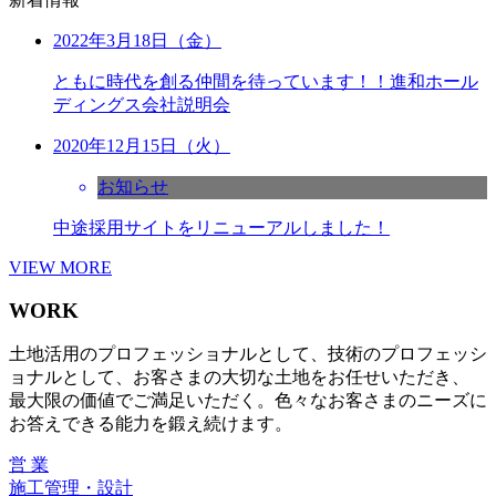
2022年3月18日（金）
ともに時代を創る仲間を待っています！！進和ホール
ディングス会社説明会
2020年12月15日（火）
お知らせ
中途採用サイトをリニューアルしました！
VIEW MORE
WORK
土地活用のプロフェッショナルとして、技術のプロフェッシ
ョナルとして、お客さまの大切な土地をお任せいただき、
最大限の価値でご満足いただく。色々なお客さまのニーズに
お答えできる能力を鍛え続けます。
営 業
施工管理・設計