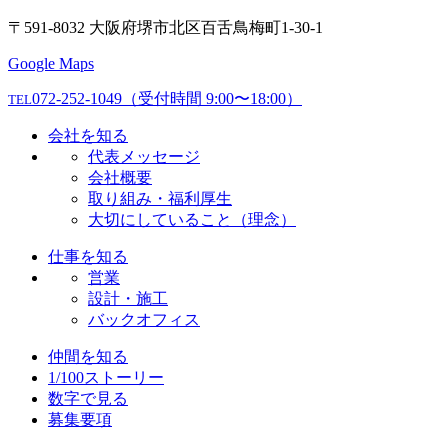
〒591-8032 大阪府堺市北区百舌鳥梅町1-30-1
Google Maps
072-252-1049
（受付時間 9:00〜18:00）
TEL
会社を知る
代表メッセージ
会社概要
取り組み・福利厚生
大切にしていること（理念）
仕事を知る
営業
設計・施工
バックオフィス
仲間を知る
1/100ストーリー
数字で見る
募集要項