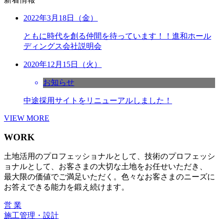
2022年3月18日（金）
ともに時代を創る仲間を待っています！！進和ホール
ディングス会社説明会
2020年12月15日（火）
お知らせ
中途採用サイトをリニューアルしました！
VIEW MORE
WORK
土地活用のプロフェッショナルとして、技術のプロフェッシ
ョナルとして、お客さまの大切な土地をお任せいただき、
最大限の価値でご満足いただく。色々なお客さまのニーズに
お答えできる能力を鍛え続けます。
営 業
施工管理・設計