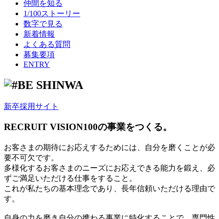
仲間を知る
1/100ストーリー
数字で見る
新着情報
よくある質問
募集要項
ENTRY
新卒採用サイト
RECRUIT VISION
100の事業をつくる。
お客さまの期待にお応えするためには、自分を磨くことが必
要不可欠です。
多様化するお客さまのニーズにお応えできる能力を鍛え、必
ずご満足いただける仕事をすること。
これが私たちの基本理念であり、長年信頼いただける理由で
す。
自身の力を磨き自分の携わる事業に特化することで、専門性