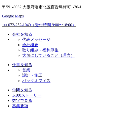
〒591-8032 大阪府堺市北区百舌鳥梅町1-30-1
Google Maps
072-252-1049
（受付時間 9:00〜18:00）
TEL
会社を知る
代表メッセージ
会社概要
取り組み・福利厚生
大切にしていること（理念）
仕事を知る
営業
設計・施工
バックオフィス
仲間を知る
1/100ストーリー
数字で見る
募集要項