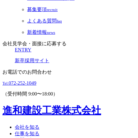
募集要項
recruit
よくある質問
faq
新着情報
news
会社見学会・面接に応募する
ENTRY
新卒採用サイト
お電話でのお問合わせ
072-252-1049
Tel.
（受付時間 9:00〜18:00）
進和建設工業株式会社
会社を知る
仕事を知る