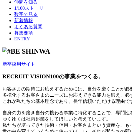
仲間を知る
1/100ストーリー
数字で見る
新着情報
よくある質問
募集要項
ENTRY
新卒採用サイト
RECRUIT VISION
100の事業をつくる。
お客さまの期待にお応えするためには、自分を磨くことが必
多様化するお客さまのニーズにお応えできる能力を鍛え、必
これが私たちの基本理念であり、長年信頼いただける理由で
自身の力を磨き自分の携わる事業に特化することで、専門性
ゆくゆくは社内起業をしてほしいと考えています。
私たちが培ってきた技術・信用・お客さまという資産を、も
世の中を変えていくために使ってほしい。それが私たちの願