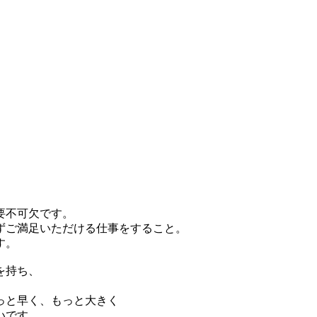
要不可欠です。
ずご満足いただける仕事をすること。
す。
を持ち、
っと早く、もっと大きく
いです。