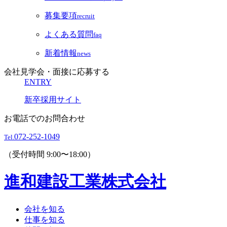
募集要項
recruit
よくある質問
faq
新着情報
news
会社見学会・面接に応募する
ENTRY
新卒採用サイト
お電話でのお問合わせ
072-252-1049
Tel.
（受付時間 9:00〜18:00）
進和建設工業株式会社
会社を知る
仕事を知る