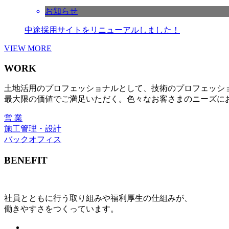
お知らせ
中途採用サイトをリニューアルしました！
VIEW MORE
WORK
土地活用のプロフェッショナルとして、技術のプロフェッシ
最大限の価値でご満足いただく。色々なお客さまのニーズに
営 業
施工管理・設計
バックオフィス
BENEFIT
社員とともに行う取り組みや福利厚生の仕組みが、
働きやすさをつくっています。