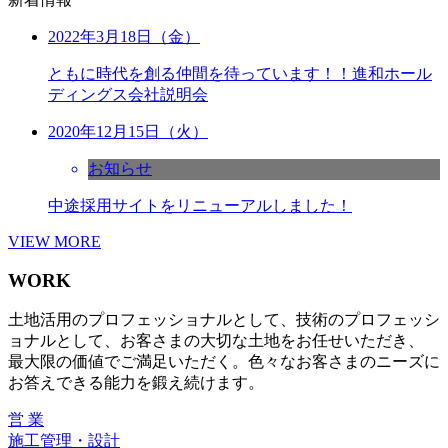
2022年3月18日（金）
ともに時代を創る仲間を待っています！！進和ホール
ディングス会社説明会
2020年12月15日（火）
お知らせ
中途採用サイトをリニューアルしました！
VIEW MORE
WORK
土地活用のプロフェッショナルとして、技術のプロフェッシ
ョナルとして、お客さまの大切な土地をお任せいただき、
最大限の価値でご満足いただく。色々なお客さまのニーズに
お答えできる能力を鍛え続けます。
営 業
施工管理・設計