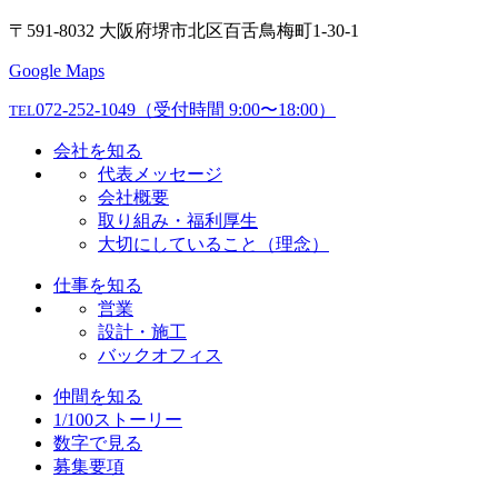
〒591-8032 大阪府堺市北区百舌鳥梅町1-30-1
Google Maps
072-252-1049
（受付時間 9:00〜18:00）
TEL
会社を知る
代表メッセージ
会社概要
取り組み・福利厚生
大切にしていること（理念）
仕事を知る
営業
設計・施工
バックオフィス
仲間を知る
1/100ストーリー
数字で見る
募集要項