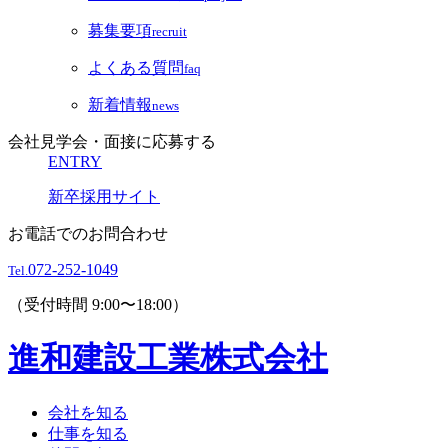
募集要項
recruit
よくある質問
faq
新着情報
news
会社見学会・面接に応募する
ENTRY
新卒採用サイト
お電話でのお問合わせ
072-252-1049
Tel.
（受付時間 9:00〜18:00）
進和建設工業株式会社
会社を知る
仕事を知る