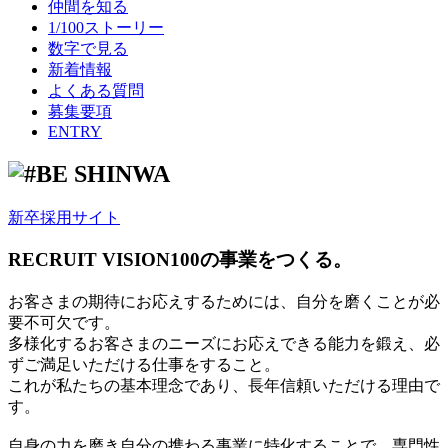
仲間を知る
1/100ストーリー
数字で見る
新着情報
よくある質問
募集要項
ENTRY
新卒採用サイト
RECRUIT VISION
100の事業をつくる。
お客さまの期待にお応えするためには、自分を磨くことが必
要不可欠です。
多様化するお客さまのニーズにお応えできる能力を鍛え、必
ずご満足いただける仕事をすること。
これが私たちの基本理念であり、長年信頼いただける理由で
す。
自身の力を磨き自分の携わる事業に特化することで、専門性