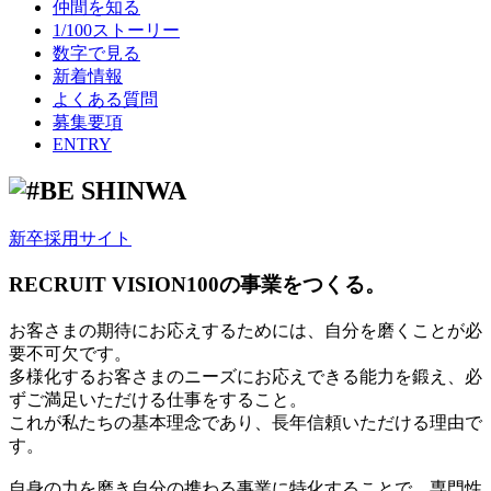
仲間を知る
1/100ストーリー
数字で見る
新着情報
よくある質問
募集要項
ENTRY
新卒採用サイト
RECRUIT VISION
100の事業をつくる。
お客さまの期待にお応えするためには、自分を磨くことが必
要不可欠です。
多様化するお客さまのニーズにお応えできる能力を鍛え、必
ずご満足いただける仕事をすること。
これが私たちの基本理念であり、長年信頼いただける理由で
す。
自身の力を磨き自分の携わる事業に特化することで、専門性