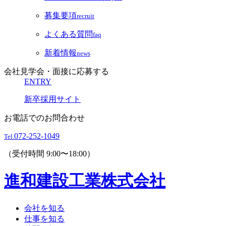
募集要項
recruit
よくある質問
faq
新着情報
news
会社見学会・面接に応募する
ENTRY
新卒採用サイト
お電話でのお問合わせ
072-252-1049
Tel.
（受付時間 9:00〜18:00）
進和建設工業株式会社
会社を知る
仕事を知る