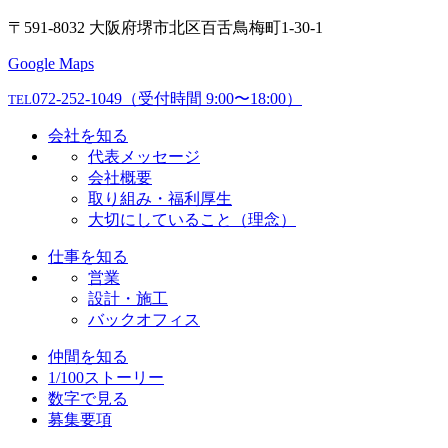
〒591-8032 大阪府堺市北区百舌鳥梅町1-30-1
Google Maps
072-252-1049
（受付時間 9:00〜18:00）
TEL
会社を知る
代表メッセージ
会社概要
取り組み・福利厚生
大切にしていること（理念）
仕事を知る
営業
設計・施工
バックオフィス
仲間を知る
1/100ストーリー
数字で見る
募集要項