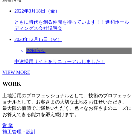
2022年3月18日（金）
ともに時代を創る仲間を待っています！！進和ホール
ディングス会社説明会
2020年12月15日（火）
お知らせ
中途採用サイトをリニューアルしました！
VIEW MORE
WORK
土地活用のプロフェッショナルとして、技術のプロフェッシ
ョナルとして、お客さまの大切な土地をお任せいただき、
最大限の価値でご満足いただく。色々なお客さまのニーズに
お答えできる能力を鍛え続けます。
営 業
施工管理・設計