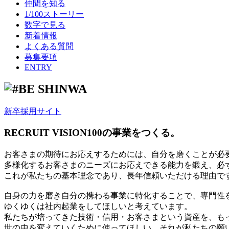
仲間を知る
1/100ストーリー
数字で見る
新着情報
よくある質問
募集要項
ENTRY
新卒採用サイト
RECRUIT VISION
100の事業をつくる。
お客さまの期待にお応えするためには、自分を磨くことが必
多様化するお客さまのニーズにお応えできる能力を鍛え、必
これが私たちの基本理念であり、長年信頼いただける理由で
自身の力を磨き自分の携わる事業に特化することで、専門性
ゆくゆくは社内起業をしてほしいと考えています。
私たちが培ってきた技術・信用・お客さまという資産を、も
世の中を変えていくために使ってほしい。それが私たちの願