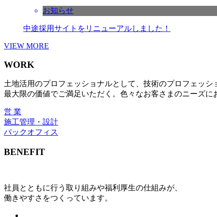
お知らせ
中途採用サイトをリニューアルしました！
VIEW MORE
WORK
土地活用のプロフェッショナルとして、技術のプロフェッシ
最大限の価値でご満足いただく。色々なお客さまのニーズに
営 業
施工管理・設計
バックオフィス
BENEFIT
社員とともに行う取り組みや福利厚生の仕組みが、
働きやすさをつくっています。