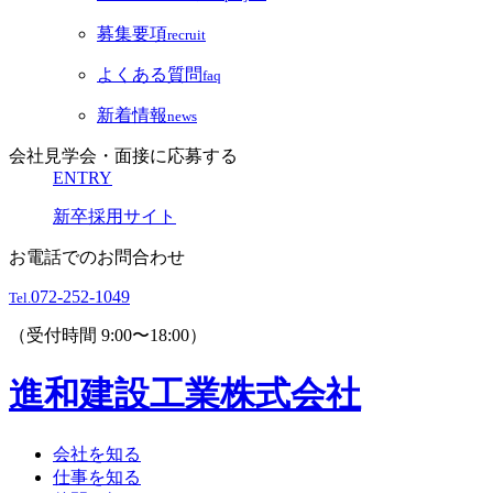
募集要項
recruit
よくある質問
faq
新着情報
news
会社見学会・面接に応募する
ENTRY
新卒採用サイト
お電話でのお問合わせ
072-252-1049
Tel.
（受付時間 9:00〜18:00）
進和建設工業株式会社
会社を知る
仕事を知る