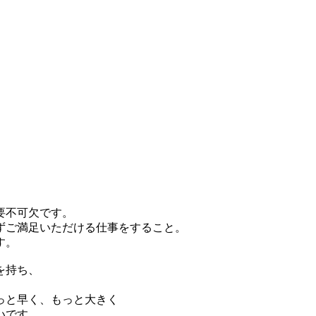
要不可欠です。
ずご満足いただける仕事をすること。
す。
を持ち、
っと早く、もっと大きく
いです。