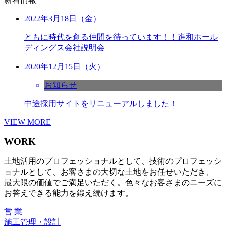
2022年3月18日（金）
ともに時代を創る仲間を待っています！！進和ホール
ディングス会社説明会
2020年12月15日（火）
お知らせ
中途採用サイトをリニューアルしました！
VIEW MORE
WORK
土地活用のプロフェッショナルとして、技術のプロフェッシ
ョナルとして、お客さまの大切な土地をお任せいただき、
最大限の価値でご満足いただく。色々なお客さまのニーズに
お答えできる能力を鍛え続けます。
営 業
施工管理・設計