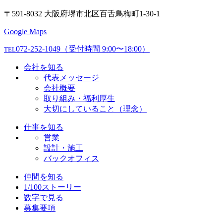
〒591-8032 大阪府堺市北区百舌鳥梅町1-30-1
Google Maps
072-252-1049
（受付時間 9:00〜18:00）
TEL
会社を知る
代表メッセージ
会社概要
取り組み・福利厚生
大切にしていること（理念）
仕事を知る
営業
設計・施工
バックオフィス
仲間を知る
1/100ストーリー
数字で見る
募集要項