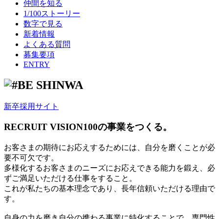
仲間を知る
1/100ストーリー
数字で見る
新着情報
よくある質問
募集要項
ENTRY
新卒採用サイト
RECRUIT VISION
100の事業をつくる。
お客さまの期待にお応えするためには、自分を磨くことが必
要不可欠です。
多様化するお客さまのニーズにお応えできる能力を鍛え、必
ずご満足いただける仕事をすること。
これが私たちの基本理念であり、長年信頼いただける理由で
す。
自身の力を磨き自分の携わる事業に特化することで、専門性