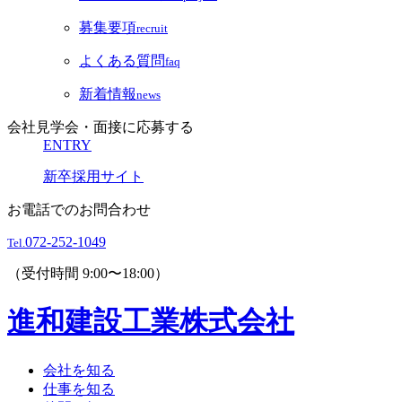
募集要項
recruit
よくある質問
faq
新着情報
news
会社見学会・面接に応募する
ENTRY
新卒採用サイト
お電話でのお問合わせ
072-252-1049
Tel.
（受付時間 9:00〜18:00）
進和建設工業株式会社
会社を知る
仕事を知る