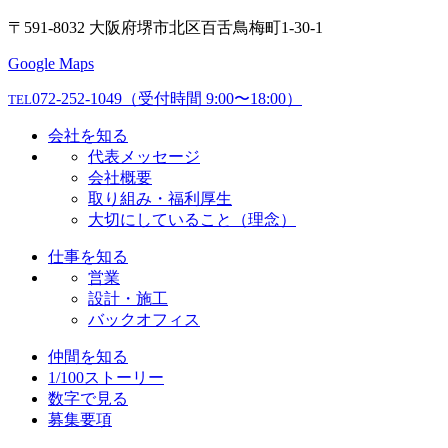
〒591-8032 大阪府堺市北区百舌鳥梅町1-30-1
Google Maps
072-252-1049
（受付時間 9:00〜18:00）
TEL
会社を知る
代表メッセージ
会社概要
取り組み・福利厚生
大切にしていること（理念）
仕事を知る
営業
設計・施工
バックオフィス
仲間を知る
1/100ストーリー
数字で見る
募集要項