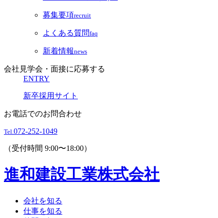
募集要項
recruit
よくある質問
faq
新着情報
news
会社見学会・面接に応募する
ENTRY
新卒採用サイト
お電話でのお問合わせ
072-252-1049
Tel.
（受付時間 9:00〜18:00）
進和建設工業株式会社
会社を知る
仕事を知る