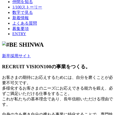
仲間を知る
1/100ストーリー
数字で見る
新着情報
よくある質問
募集要項
ENTRY
新卒採用サイト
RECRUIT VISION
100の事業をつくる。
お客さまの期待にお応えするためには、自分を磨くことが必
要不可欠です。
多様化するお客さまのニーズにお応えできる能力を鍛え、必
ずご満足いただける仕事をすること。
これが私たちの基本理念であり、長年信頼いただける理由で
す。
自身の力を磨き自分の携わる事業に特化することで、専門性