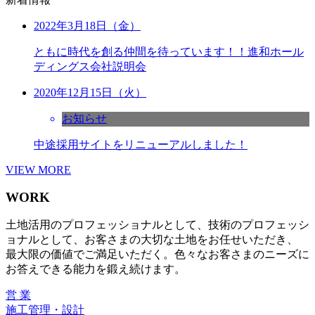
2022年3月18日（金）
ともに時代を創る仲間を待っています！！進和ホール
ディングス会社説明会
2020年12月15日（火）
お知らせ
中途採用サイトをリニューアルしました！
VIEW MORE
WORK
土地活用のプロフェッショナルとして、技術のプロフェッシ
ョナルとして、お客さまの大切な土地をお任せいただき、
最大限の価値でご満足いただく。色々なお客さまのニーズに
お答えできる能力を鍛え続けます。
営 業
施工管理・設計