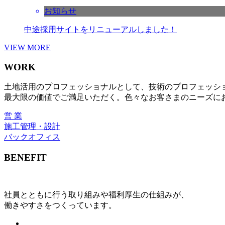
お知らせ
中途採用サイトをリニューアルしました！
VIEW MORE
WORK
土地活用のプロフェッショナルとして、技術のプロフェッシ
最大限の価値でご満足いただく。色々なお客さまのニーズに
営 業
施工管理・設計
バックオフィス
BENEFIT
社員とともに行う取り組みや福利厚生の仕組みが、
働きやすさをつくっています。