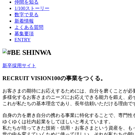
仲間を知る
1/100ストーリー
数字で見る
新着情報
よくある質問
募集要項
ENTRY
新卒採用サイト
RECRUIT VISION
100の事業をつくる。
お客さまの期待にお応えするためには、自分を磨くことが必
多様化するお客さまのニーズにお応えできる能力を鍛え、必
これが私たちの基本理念であり、長年信頼いただける理由で
自身の力を磨き自分の携わる事業に特化することで、専門性
ゆくゆくは社内起業をしてほしいと考えています。
私たちが培ってきた技術・信用・お客さまという資産を、も
世の中を変えていくために使ってほしい。それが私たちの願