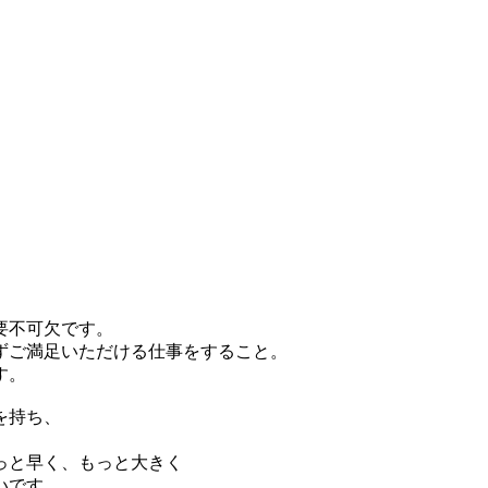
要不可欠です。
ずご満足いただける仕事をすること。
す。
を持ち、
っと早く、もっと大きく
いです。