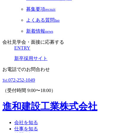
募集要項
recruit
よくある質問
faq
新着情報
news
会社見学会・面接に応募する
ENTRY
新卒採用サイト
お電話でのお問合わせ
072-252-1049
Tel.
（受付時間 9:00〜18:00）
進和建設工業株式会社
会社を知る
仕事を知る